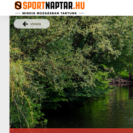
vissza