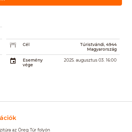
Cél
Túristvándi, 4944
Magyarország
Esemény
2025. augusztus 03. 16:00
vége
ációk
zitúra az Öreg Túr folyón