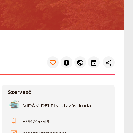
Szervező
VIDÁM DELFIN Utazási Iroda
+3642443519