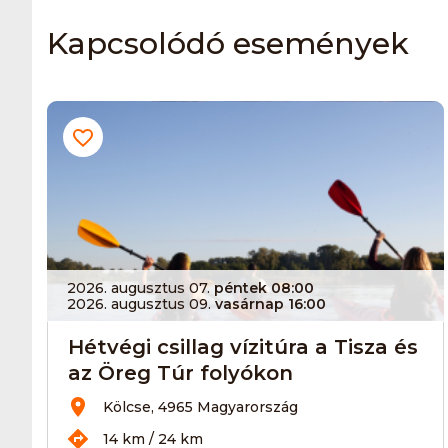
Kapcsolódó események
2026. augusztus 07.
péntek 08:00
2026. augusztus 09.
vasárnap 16:00
Hétvégi csillag vízitúra a Tisza és
az Öreg Túr folyókon
Kölcse, 4965 Magyarország
14 km / 24 km