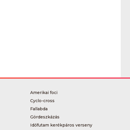
Amerikai foci
Cyclo-cross
Fallabda
Gördeszkázás
Időfutam kerékpáros verseny