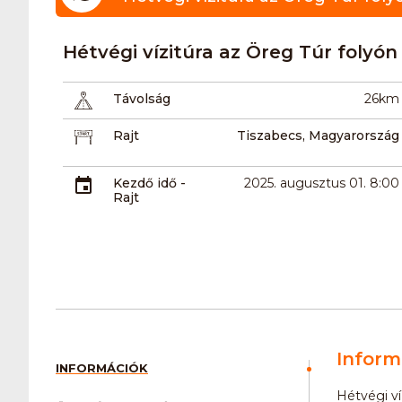
Hétvégi vízitúra az Öreg Túr folyón
Távolság
26km
Rajt
Tiszabecs, Magyarország
Kezdő idő -
2025. augusztus 01. 8:00
Rajt
Inform
INFORMÁCIÓK
Hétvégi ví