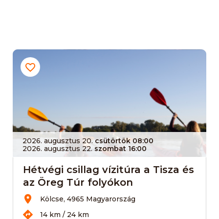
2026. augusztus 20.
csütörtök 08:00
2026. augusztus 22.
szombat 16:00
Hétvégi csillag vízitúra a Tisza és
az Öreg Túr folyókon
Kölcse, 4965 Magyarország
14 km / 24 km