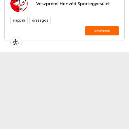
Veszprémi Honvéd Sportegyesület
nappali
orszagos
Részletek