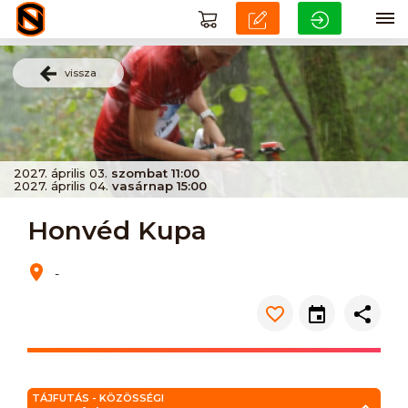
vissza
2027. április 03.
szombat 11:00
2027. április 04.
vasárnap 15:00
Honvéd Kupa
-
TÁJFUTÁS - KÖZÖSSÉGI