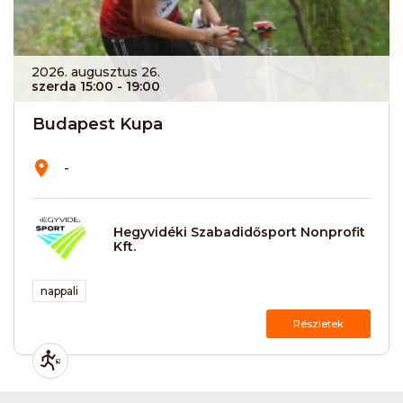
2026. augusztus 26.
szerda 15:00
- 19:00
Budapest Kupa
-
Hegyvidéki Szabadidősport Nonprofit
Kft.
nappali
Részletek