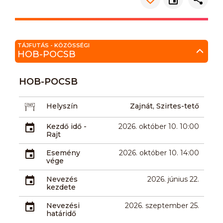
TÁJFUTÁS - KÖZÖSSÉGI
HOB-POCSB
HOB-POCSB
Helyszín
Zajnát, Szirtes-tető
Kezdő idő -
2026. október 10. 10:00
Rajt
Esemény
2026. október 10. 14:00
vége
Nevezés
2026. június 22.
kezdete
Nevezési
2026. szeptember 25.
határidő