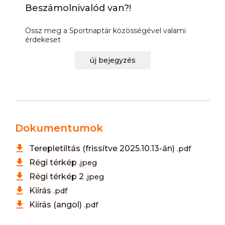
Beszámolnivalód van?!
Ossz meg a Sportnaptár közösségével valami
érdekeset
új bejegyzés
Dokumentumok
Terepletiltás (frissítve 2025.10.13-án)
.pdf
Régi térkép
.jpeg
Régi térkép 2
.jpeg
Kiírás
.pdf
Kiírás (angol)
.pdf