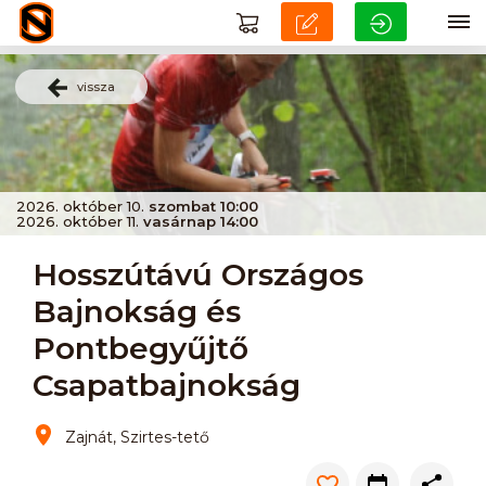
vissza
2026. október 10.
szombat 10:00
2026. október 11.
vasárnap 14:00
Hosszútávú Országos
Bajnokság és
Pontbegyűjtő
Csapatbajnokság
Zajnát, Szirtes-tető