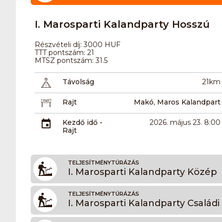
I. Marosparti Kalandparty Hosszú
Részvételi díj: 3000 HUF
TTT pontszám: 21
MTSZ pontszám: 31.5
Távolság
21km
Rajt
Makó, Maros Kalandpart
Kezdő idő -
2026. május 23. 8:00
Rajt
TELJESÍTMÉNYTÚRÁZÁS
I. Marosparti Kalandparty Közép
TELJESÍTMÉNYTÚRÁZÁS
I. Marosparti Kalandparty Családi