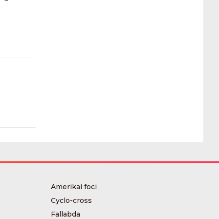
Amerikai foci
Cyclo-cross
Fallabda