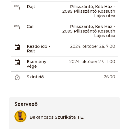
Rajt
Pilisszántó, Kék Ház -
2095 Pilisszántó Kossuth
Lajos utca
Cél
Pilisszántó, Kék Ház -
2095 Pilisszántó Kossuth
Lajos utca
Kezdő idő -
2024. október 26. 7:00
Rajt
Esemény
2024. október 27. 11:00
vége
Szintidő
26:00
Szervező
Bakancsos Szurikáta TE.