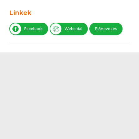
Linkek
Facebook
Weboldal
Előnevezés