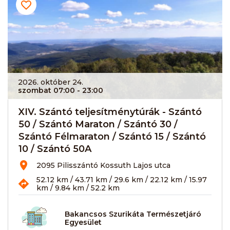
2026. október 24.
szombat 07:00
- 23:00
XIV. Szántó teljesítménytúrák - Szántó
50 / Szántó Maraton / Szántó 30 /
Szántó Félmaraton / Szántó 15 / Szántó
10 / Szántó 50A
2095 Pilisszántó Kossuth Lajos utca
52.12 km / 43.71 km / 29.6 km / 22.12 km / 15.97
km / 9.84 km / 52.2 km
Bakancsos Szurikáta Természetjáró
Egyesület