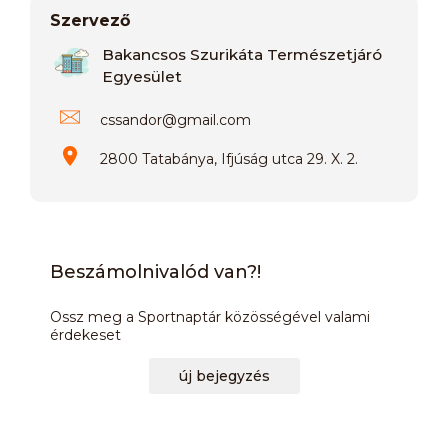
Szervező
Bakancsos Szurikáta Természetjáró
Egyesület
cssandor
@
gmail.com
2800 Tatabánya, Ifjúság utca 29. X. 2.
Beszámolnivalód van?!
Ossz meg a Sportnaptár közösségével valami
érdekeset
új bejegyzés