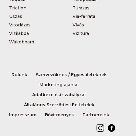
Triatlon
Túrázás
Úszás
Via-ferrata
Vitorlázás
Vívás
Vizilabda
Vizitúra
Wakeboard
Rólunk
Szervezőknek / Egyesületeknek
Marketing ajánlat
Adatkezelési szabályzat
Általános Szerződési Feltételek
Impresszum
Bővítmények
Partnereink