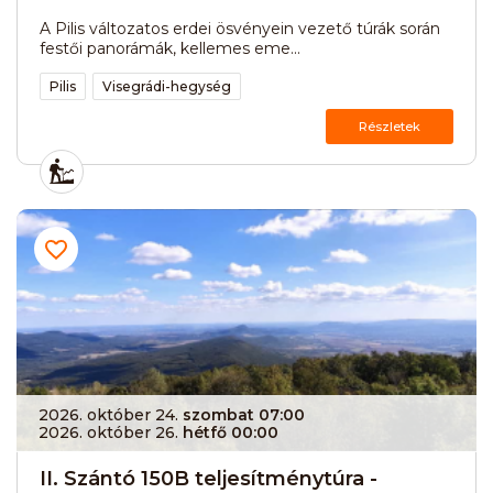
A Pilis változatos erdei ösvényein vezető túrák során
festői panorámák, kellemes eme...
Pilis
Visegrádi-hegység
Részletek
2026. október 24.
szombat 07:00
2026. október 26.
hétfő 00:00
II. Szántó 150B teljesítménytúra -