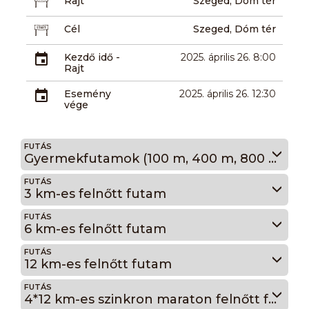
Rajt
Szeged, Dóm tér
Cél
Szeged, Dóm tér
Kezdő idő -
2025. április 26. 8:00
Rajt
Esemény
2025. április 26. 12:30
vége
FUTÁS
Gyermekfutamok (100 m, 400 m, 800 m)
FUTÁS
3 km-es felnőtt futam
FUTÁS
6 km-es felnőtt futam
FUTÁS
12 km-es felnőtt futam
FUTÁS
4*12 km-es szinkron maraton felnőtt futam