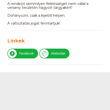
A rendező semmilyen felelősséget nem vállal a
verseny területén hagyott tárgyakért!
Dohányozni, csak a kijelölt helyen.
A változtatás jogát fenntartjuk!
Linkek
Facebook
Weboldal