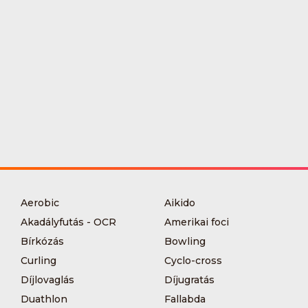
Aerobic
Aikido
Akadályfutás - OCR
Amerikai foci
Bírkózás
Bowling
Curling
Cyclo-cross
Díjlovaglás
Díjugratás
Duathlon
Fallabda