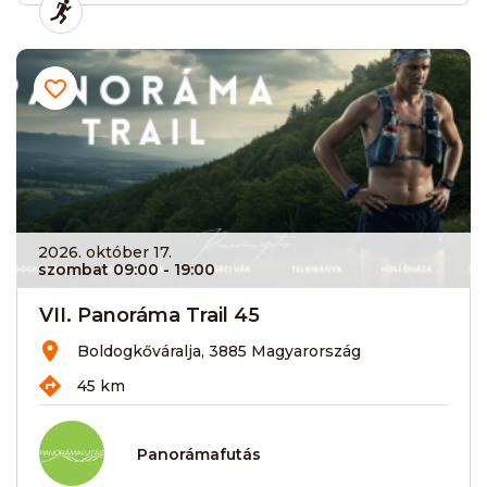
2026. október 17.
szombat 09:00
- 19:00
VII. Panoráma Trail 45
Boldogkőváralja, 3885 Magyarország
45 km
Panorámafutás