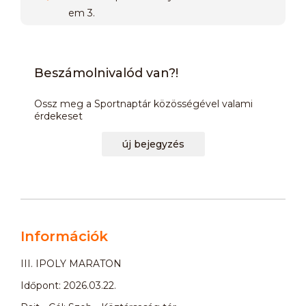
em 3.
Beszámolnivalód van?!
Ossz meg a Sportnaptár közösségével valami
érdekeset
új bejegyzés
Információk
III. IPOLY MARATON
Időpont: 2026.03.22.