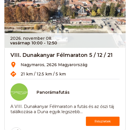
2026. november 08.
vasárnap 10:00
- 12:50
VIII. Dunakanyar Félmaraton 5 / 12 / 21
Nagymaros, 2626 Magyarország
21 km / 12.5 km / 5 km
Panorámafutás
A VIII. Dunakanyar Félmaraton a futás és az őszi táj
találkozása a Duna egyik legszebb...
Részletek