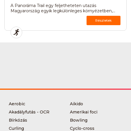
A Panoráma Trail egy feljetheteten utazás
Magyarország egyik legkülönleges környézetben,...
Részletek
Aerobic
Aikido
Akadályfutás - OCR
Amerikai foci
Bírkózás
Bowling
Curling
Cyclo-cross