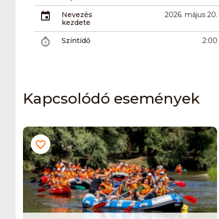
Nevezés
2026. május 20.
kezdete
Szintidő
2:00
Kapcsolódó események