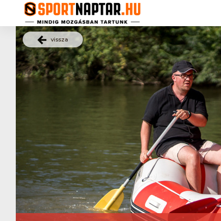
vissza