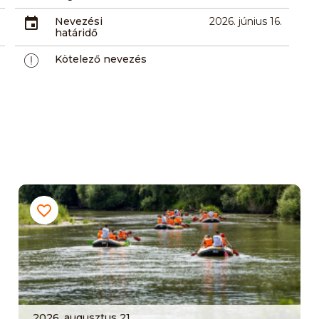
Nevezési
2026. június 16.
határidő
Kötelező nevezés
2026. augusztus 21.