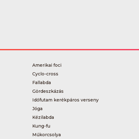
Amerikai foci
Cyclo-cross
Fallabda
Gördeszkázás
Időfutam kerékpáros verseny
Jóga
Kézilabda
Kung-fu
Műkorcsolya