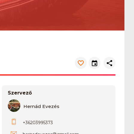
Szervező
Hernád Evezés
+36203995373