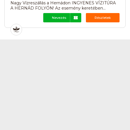
Nagy Vízreszállás a Hernádon INGYENES VÍZITÚRA
A HERNÁD FOLYÓN! Az esemény keretében...
Nevezés
Részletek