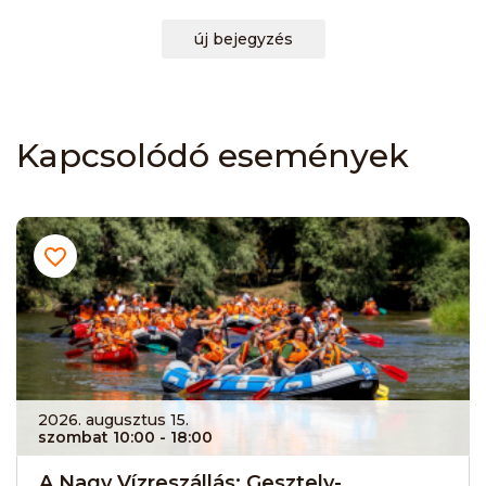
új bejegyzés
Kapcsolódó események
2026. augusztus 15.
szombat 10:00
- 18:00
A Nagy Vízreszállás: Gesztely-