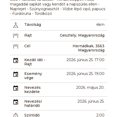
magaddal sapkát vagy kendőt a napszúrás ellen -
Naptejet - Szúnyogriasztót - Vízbe lépő cipő, papucs
- Fürdőruha - Törölköző
Távolság
4km
Rajt
Gesztely, Magyarország
Cél
Hernádkak, 3563
Magyarország
Kezdő idő -
2026. június 25. 17:00
Rajt
Esemény
2026. június 25. 19:00
vége
Nevezés
2026. május 20.
kezdete
Nevezési
2026. június 25.
határidő
Szintidő
2:00