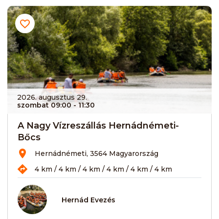
2026. augusztus 29.
szombat 09:00
- 11:30
A Nagy Vízreszállás Hernádnémeti-
Bőcs
Hernádnémeti, 3564 Magyarország
4 km / 4 km / 4 km / 4 km / 4 km / 4 km
Hernád Evezés