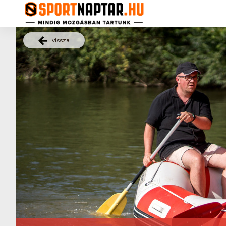
vissza