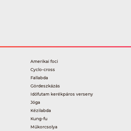
Amerikai foci
Cyclo-cross
Fallabda
Gördeszkázás
Időfutam kerékpáros verseny
Jóga
Kézilabda
Kung-fu
Műkorcsolya