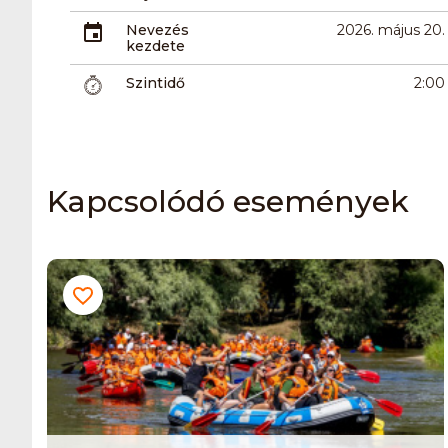
Nevezés
2026. május 20.
kezdete
Szintidő
2:00
Kapcsolódó események