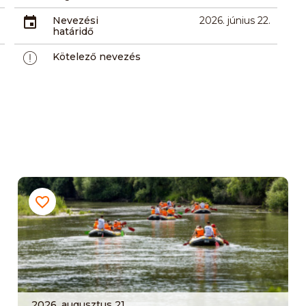
Nevezési
2026. június 22.
határidő
Kötelező nevezés
2026. augusztus 21.