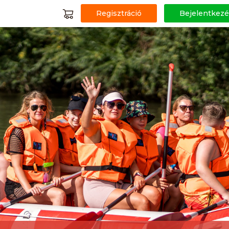
Regisztráció
Bejelentkezé