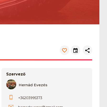
Szervező
Hernád Evezés
+36203995373