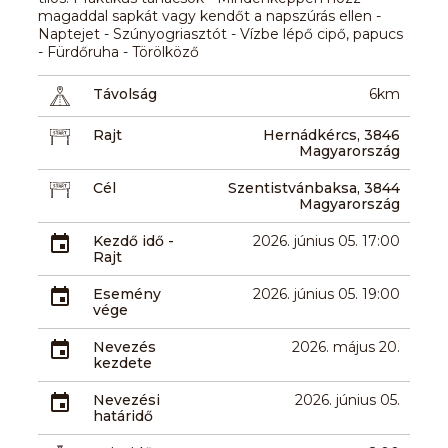
magaddal sapkát vagy kendőt a napszúrás ellen -
Naptejet - Szúnyogriasztót - Vízbe lépő cipő, papucs
- Fürdőruha - Törölköző
Távolság
6km
Rajt
Hernádkércs, 3846
Magyarország
Cél
Szentistvánbaksa, 3844
Magyarország
Kezdő idő -
2026. június 05. 17:00
Rajt
Esemény
2026. június 05. 19:00
vége
Nevezés
2026. május 20.
kezdete
Nevezési
2026. június 05.
határidő