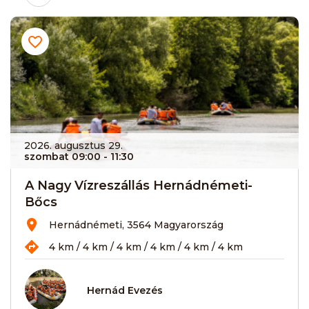
2026. augusztus 29.
szombat 09:00
- 11:30
A Nagy Vízreszállás Hernádnémeti-
Bőcs
Hernádnémeti, 3564 Magyarország
4 km / 4 km / 4 km / 4 km / 4 km / 4 km
Hernád Evezés