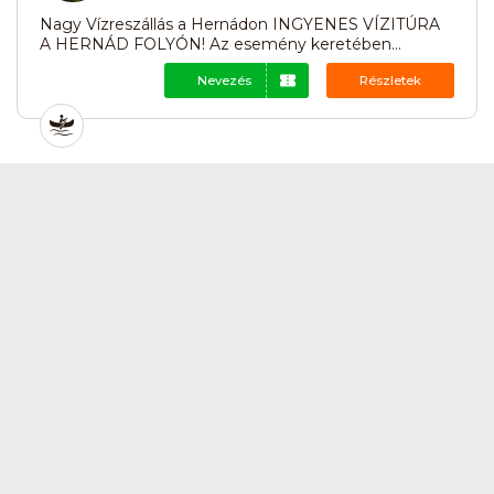
Nagy Vízreszállás a Hernádon INGYENES VÍZITÚRA
A HERNÁD FOLYÓN! Az esemény keretében...
Nevezés
Részletek