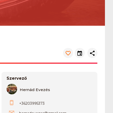
Szervező
Hernád Evezés
+36203995373