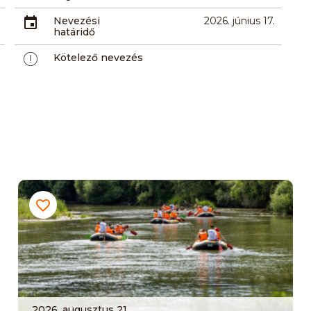
Nevezési
2026. június 17.
határidő
Kötelező nevezés
2026. augusztus 21.