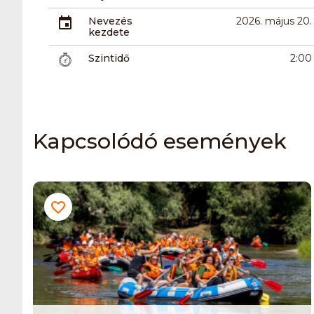
Nevezés
2026. május 20.
kezdete
Szintidő
2:00
Kapcsolódó események