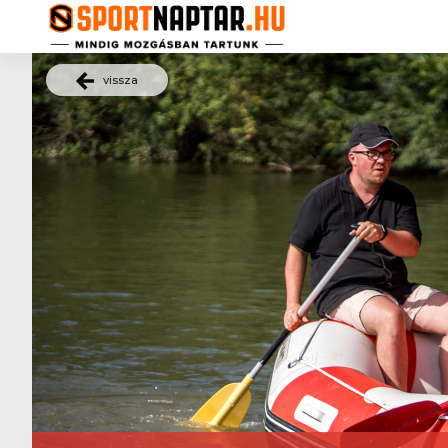
vissza