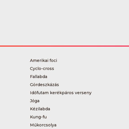
Amerikai foci
Cyclo-cross
Fallabda
Gördeszkázás
Időfutam kerékpáros verseny
Jóga
Kézilabda
Kung-fu
Műkorcsolya