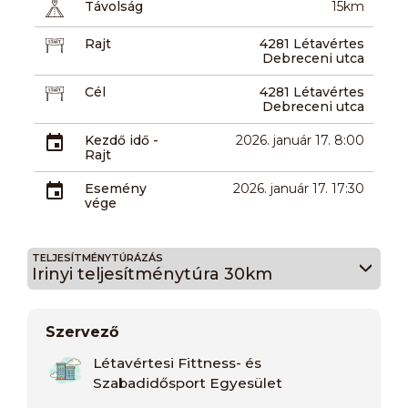
Távolság
15km
Rajt
4281 Létavértes
Debreceni utca
Cél
4281 Létavértes
Debreceni utca
Kezdő idő -
2026. január 17. 8:00
Rajt
Esemény
2026. január 17. 17:30
vége
TELJESÍTMÉNYTÚRÁZÁS
Irinyi teljesítménytúra 30km
Szervező
Létavértesi Fittness- és
Szabadidősport Egyesület