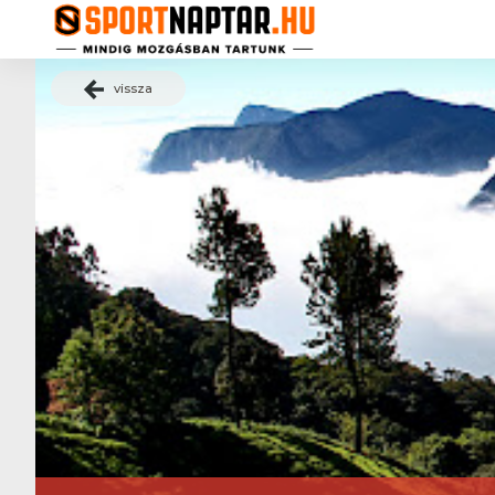
vissza