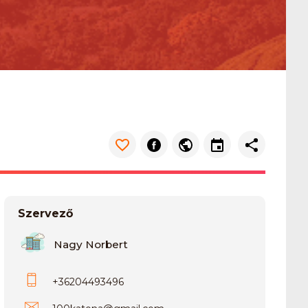
Szervező
Nagy Norbert
+36204493496