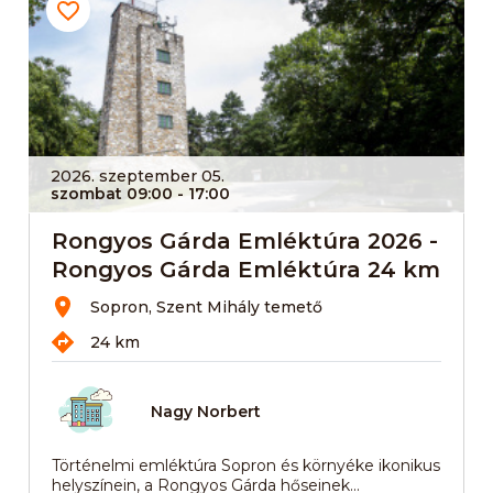
2026. szeptember 05.
szombat 09:00
- 17:00
Rongyos Gárda Emléktúra 2026 -
Rongyos Gárda Emléktúra 24 km
Sopron, Szent Mihály temető
24 km
Nagy Norbert
Történelmi emléktúra Sopron és környéke ikonikus
helyszínein, a Rongyos Gárda hőseinek...