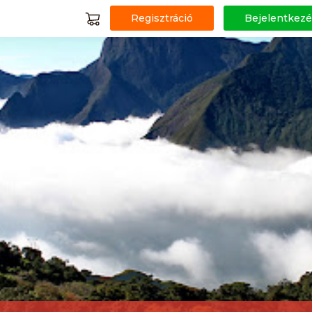
Regisztráció
Bejelentkezé