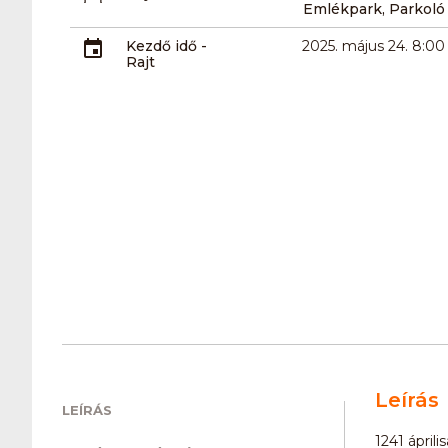
Emlékpark, Parkoló
Kezdő idő -
2025. május 24. 8:00
Rajt
Leírás
LEÍRÁS
1241 ápril