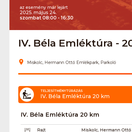
az esemény már lejárt
2025. május 24.
szombat 08:00 - 16:30
IV. Béla Emléktúra - 
Miskolc, Hermann Ottó Emlékpark, Parkoló
TELJESÍTMÉNYTÚRÁZÁS
IV. Béla Emléktúra 20 km
IV. Béla Emléktúra 20 km
Rajt
Miskolc, Hermann Ottó