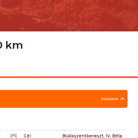
20 km
Részletek
Cél
Bükkszentkereszt, IV. Béla