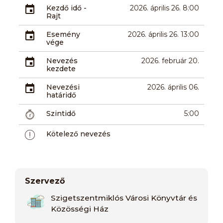
Kezdő idő -
2026. április 26. 8:00
Rajt
Esemény
2026. április 26. 13:00
vége
Nevezés
2026. február 20.
kezdete
Nevezési
2026. április 06.
határidő
Szintidő
5:00
Kötelező nevezés
Szervező
Szigetszentmiklós Városi Könyvtár és
Közösségi Ház