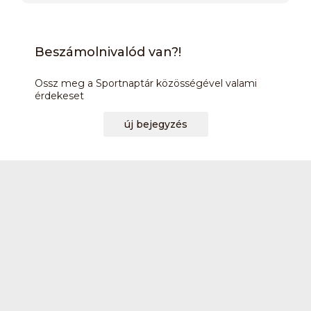
Beszámolnivalód van?!
Ossz meg a Sportnaptár közösségével valami
érdekeset
új bejegyzés