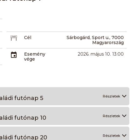
Cél
Sárbogárd, Sport u., 7000
Magyarország
Esemény
2026. május 10. 13:00
vége
Részletek
aládi futónap 5
Részletek
aládi futónap 10
Részletek
aládi futónap 20