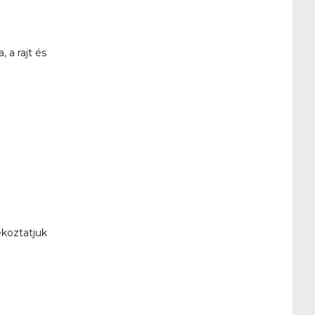
 a rajt és
ékoztatjuk