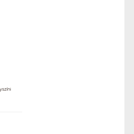
yszíni