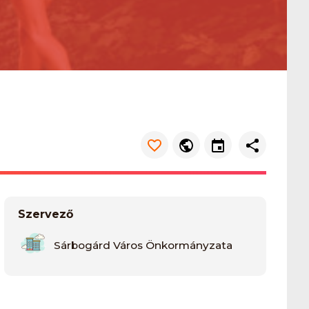
Szervező
Sárbogárd Város Önkormányzata