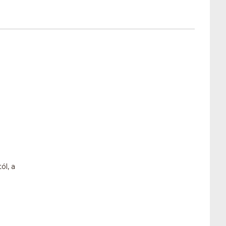
ól, a