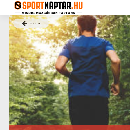
vissza