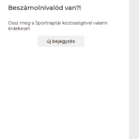
Beszámolnivalód van?!
Ossz meg a Sportnaptár közösségével valami
érdekeset
új bejegyzés