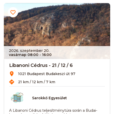
2026. szeptember 20.
vasárnap 08:00
- 16:00
Libanoni Cédrus - 21 / 12 / 6
1021 Budapest Budakeszi út 97
21 km / 12 km / 7 km
Sarokkő Egyesület
A Libanoni Cédrus teljesítménytúra során a Budai-