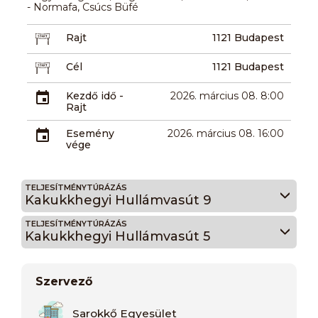
- Normafa, Csúcs Büfé
Rajt
1121 Budapest
Cél
1121 Budapest
Kezdő idő -
2026. március 08. 8:00
Rajt
Esemény
2026. március 08. 16:00
vége
TELJESÍTMÉNYTÚRÁZÁS
Kakukkhegyi Hullámvasút 9
TELJESÍTMÉNYTÚRÁZÁS
Kakukkhegyi Hullámvasút 5
Szervező
Sarokkő Egyesület