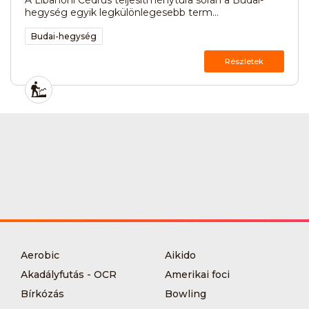
hegység egyik legkülönlegesebb term...
Budai-hegység
Részletek
Aerobic
Aikido
Akadályfutás - OCR
Amerikai foci
Bírkózás
Bowling