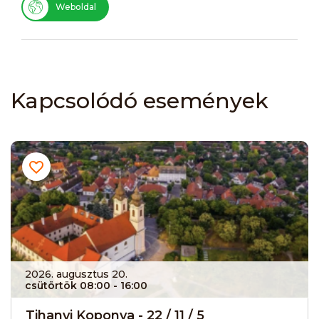
Weboldal
Kapcsolódó események
2026. augusztus 20.
csütörtök 08:00
- 16:00
Tihanyi Koponya - 22 / 11 / 5