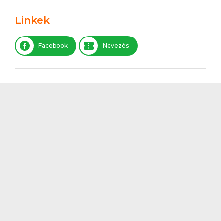
Linkek
Facebook
Nevezés