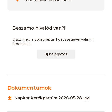
Beszámolnivalód van?!
Ossz meg a Sportnaptár közösségével valami
érdekeset
új bejegyzés
Dokumentumok
Napkor Kerékpártúra 2026-05-28
.jpg