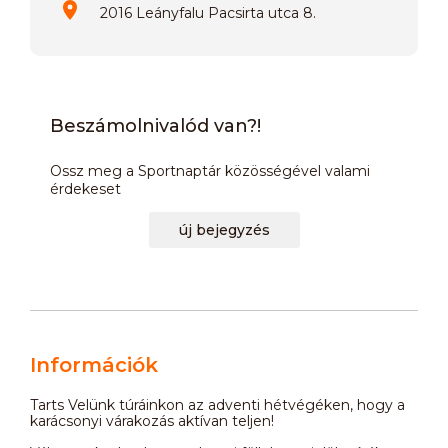
2016 Leányfalu Pacsirta utca 8.
Beszámolnivalód van?!
Ossz meg a Sportnaptár közösségével valami
érdekeset
új bejegyzés
Információk
Tarts Velünk túráinkon az adventi hétvégéken, hogy a
karácsonyi várakozás aktívan teljen!