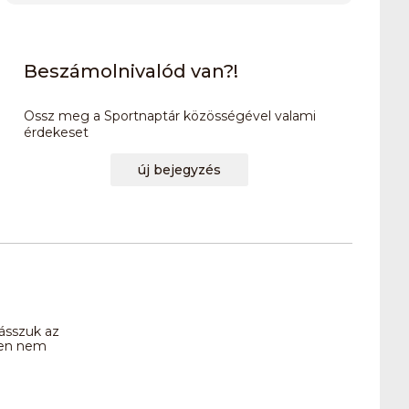
Beszámolnivalód van?!
Ossz meg a Sportnaptár közösségével valami
érdekeset
új bejegyzés
ásszuk az
sen nem