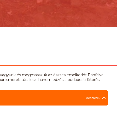
an vagyunk és megmásszuk az összes emelkedőt Bánfalva
honismereti túra lesz, hanem edzés a budapesti Kitörés
Részletek