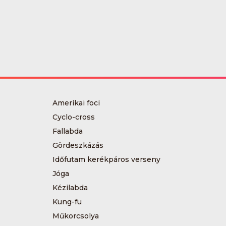
Amerikai foci
Cyclo-cross
Fallabda
Gördeszkázás
Időfutam kerékpáros verseny
Jóga
Kézilabda
Kung-fu
Műkorcsolya