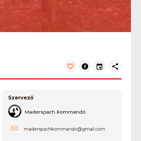
Szervező
Maderspach Kommandó
maderspachkommando
@
gmail.com