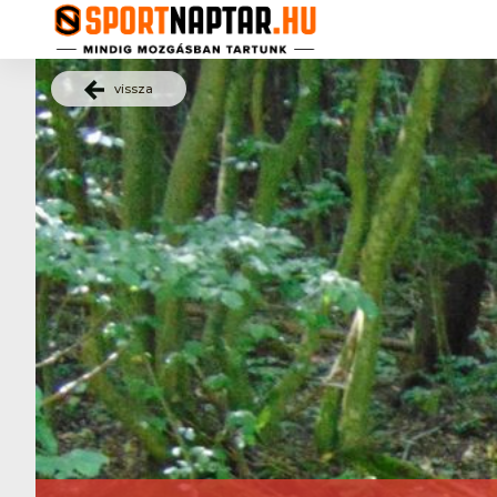
vissza