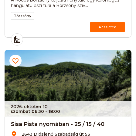
hangulatú őszi túra a Börzsöny szív...
Börzsöny
Részletek
2026. október 10.
szombat 06:30
- 18:00
Sisa Pista nyomában - 25 / 15 / 40
2643 Diósjenő Szabadság út 53