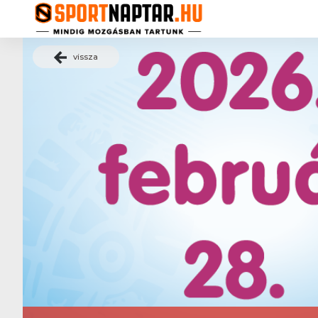
vissza