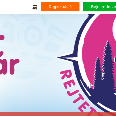
Regisztráció
Bejelentkezé