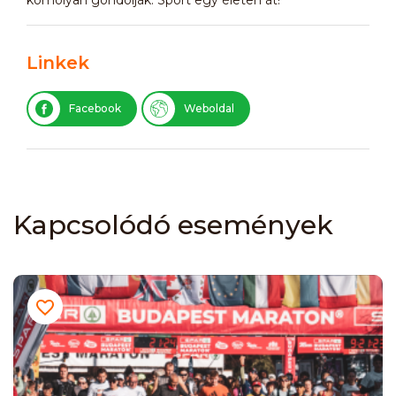
Linkek
Facebook
Weboldal
Kapcsolódó események