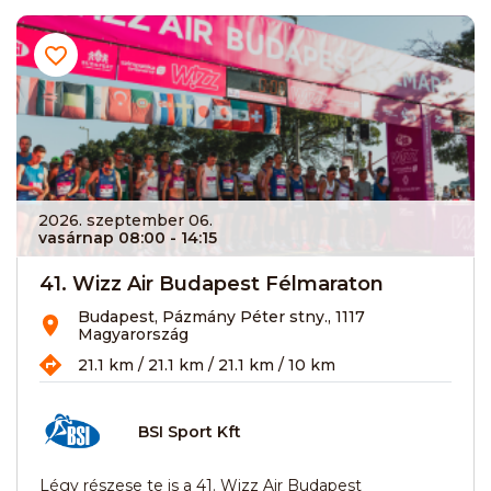
2026. szeptember 06.
vasárnap 08:00
- 14:15
41. Wizz Air Budapest Félmaraton
Budapest, Pázmány Péter stny., 1117
Magyarország
21.1 km / 21.1 km / 21.1 km / 10 km
BSI Sport Kft
Légy részese te is a 41. Wizz Air Budapest