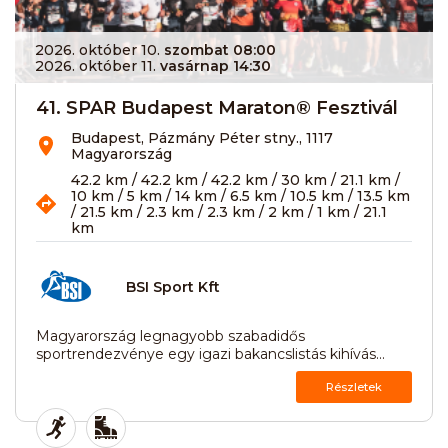
2026. október 10.
szombat 08:00
2026. október 11.
vasárnap 14:30
41. SPAR Budapest Maraton® Fesztivál
Budapest, Pázmány Péter stny., 1117
Magyarország
42.2 km / 42.2 km / 42.2 km / 30 km / 21.1 km /
10 km / 5 km / 14 km / 6.5 km / 10.5 km / 13.5 km
/ 21.5 km / 2.3 km / 2.3 km / 2 km / 1 km / 21.1
km
BSI Sport Kft
Magyarország legnagyobb szabadidős
sportrendezvénye egy igazi bakancslistás kihívás...
Részletek