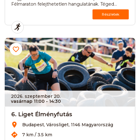
Félmaraton felejthetetlen hangulatának. Téged...
Részletek
2026. szeptember 20.
vasárnap 11:00
- 14:30
6. Liget Élményfutás
Budapest, Városliget, 1146 Magyarország
7 km / 3.5 km