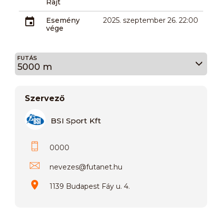
Rajt
Esemény
2025. szeptember 26. 22:00
vége
FUTÁS
5000 m
Szervező
BSI Sport Kft
0000
nevezes
@
futanet.hu
1139 Budapest Fáy u. 4.