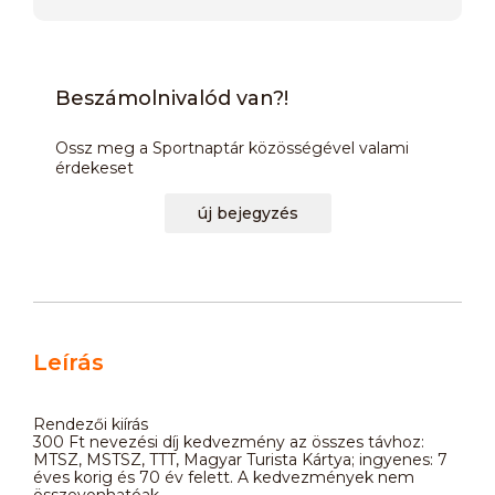
Beszámolnivalód van?!
Ossz meg a Sportnaptár közösségével valami
érdekeset
új bejegyzés
Leírás
Rendezői kiírás
300 Ft nevezési díj kedvezmény az összes távhoz:
MTSZ, MSTSZ, TTT, Magyar Turista Kártya; ingyenes: 7
éves korig és 70 év felett. A kedvezmények nem
összevonhatóak.