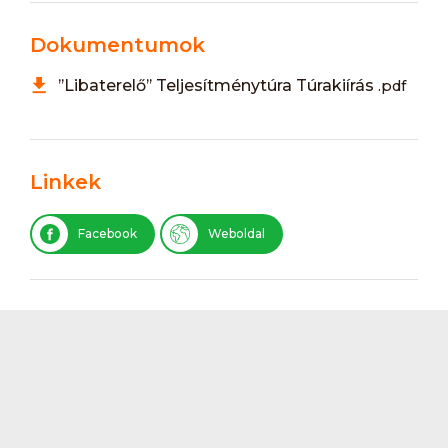
Dokumentumok
’’Libaterelő’’ Teljesítménytúra Túrakiírás
.pdf
Linkek
Facebook
Weboldal