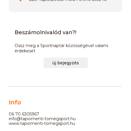
Beszámolnivalód van?!
Ossz meg a Sportnaptár közösségével valami
érdekeset
új bejegyzés
Info
06 70 6305967
info@tapiomenti-tomegsport.hu
www.tapiomenti-tomegsport.hu