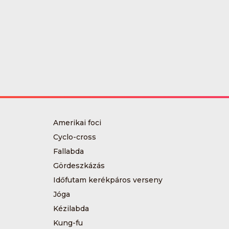
Amerikai foci
Cyclo-cross
Fallabda
Gördeszkázás
Időfutam kerékpáros verseny
Jóga
Kézilabda
Kung-fu