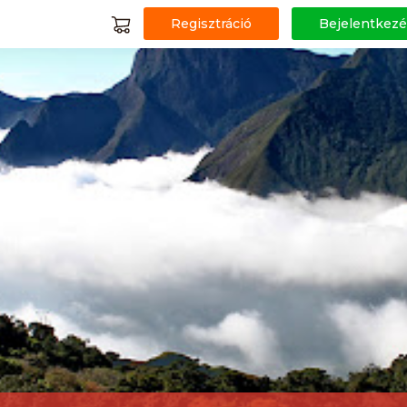
Regisztráció
Bejelentkezé