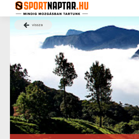
vissza