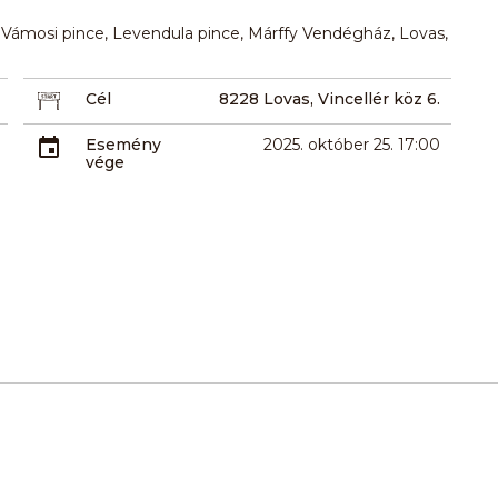
e, Vámosi pince, Levendula pince, Márffy Vendégház, Lovas,
Cél
8228 Lovas, Vincellér köz 6.
Esemény
2025. október 25. 17:00
vége