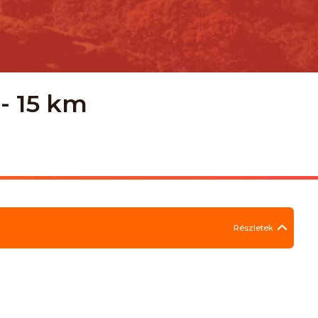
 - 15 km
Részletek