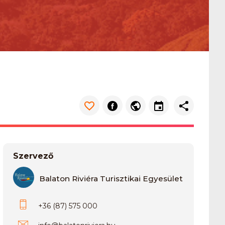
Szervező
Balaton Riviéra Turisztikai Egyesület
+36 (87) 575 000