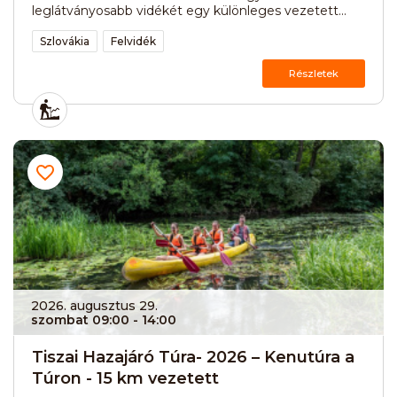
leglátványosabb vidékét egy különleges vezetett...
Szlovákia
Felvidék
Részletek
2026. augusztus 29.
szombat 09:00
- 14:00
Tiszai Hazajáró Túra- 2026 – Kenutúra a
Túron - 15 km vezetett