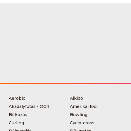
Aerobic
Aikido
Akadályfutás - OCR
Amerikai foci
Bírkózás
Bowling
Curling
Cyclo-cross