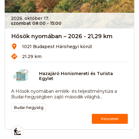
2026. október 17.
szombat 08:00
- 15:00
Hősök nyomában – 2026 - 21,29 km
1021 Budapest Hárshegyi körút
21.29 km
Hazajáró Honismereti és Turista
Egylet
A Hősök nyomában emlék- és teljesítménytúra a
Budai-hegységben zajló második világhá...
Budai-hegység
Részletek