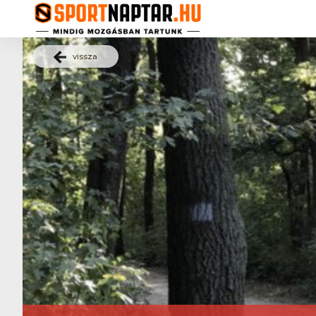
vissza