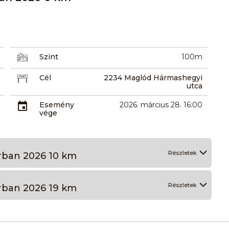
Szint
100m
Cél
2234 Maglód Hármashegyi
utca
Esemény
2026. március 28. 16:00
vége
Részletek
rban 2026 10 km
Részletek
rban 2026 19 km