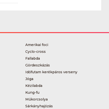
Amerikai foci
Cyclo-cross
Fallabda
Gördeszkázás
Időfutam kerékpáros verseny
Jóga
Kézilabda
Kung-fu
Műkorcsolya
Sárkányhajózás