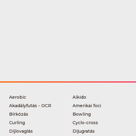
Aerobic
Aikido
Akadályfutás - OCR
Amerikai foci
Bírkózás
Bowling
Curling
Cyclo-cross
Díjlovaglás
Díjugratás