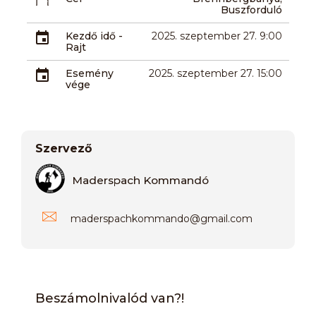
Buszforduló
Kezdő idő -
2025. szeptember 27. 9:00
Rajt
Esemény
2025. szeptember 27. 15:00
vége
Szervező
Maderspach Kommandó
maderspachkommando
@
gmail.com
Beszámolnivalód van?!