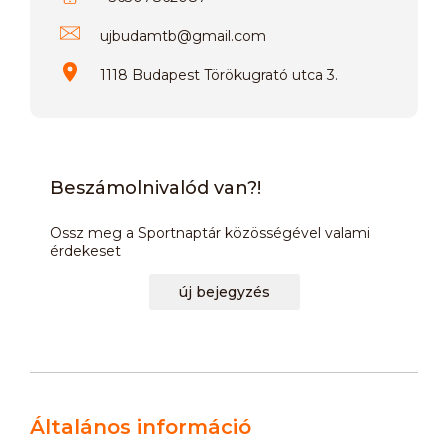
ujbudamtb
@
gmail.com
1118 Budapest Törökugrató utca 3.
Beszámolnivalód van?!
Ossz meg a Sportnaptár közösségével valami
érdekeset
új bejegyzés
Általános információ