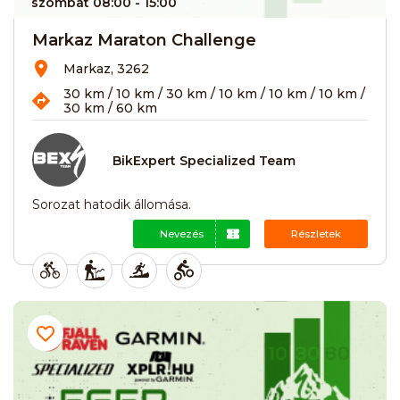
szombat 08:00
- 15:00
Markaz Maraton Challenge
Markaz, 3262
30 km / 10 km / 30 km / 10 km / 10 km / 10 km /
30 km / 60 km
BikExpert Specialized Team
Sorozat hatodik állomása.
Nevezés
Részletek