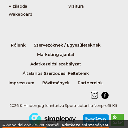
Vizilabda
Vizitúra
Wakeboard
Rólunk
Szervezőknek / Egyesületeknek
Marketing ajánlat
Adatkezelési szabályzat
Általános Szerződési Feltételek
Impresszum
Bővítmények
Partnereink
2026 © Minden jog fenntartva Sportnaptar.hu Nonprofit Kft.
A weboldal cookie-kat használ.
Adatkezelési szabályzat