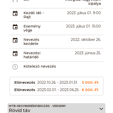
sípálya
Kezdő idő -
2023. július 01. 9:00
Rajt
Esemény
2023. július 01. 15:00
vége
Nevezés
2022. október 26.
kezdete
Nevezési
2023. június 25.
határidő
Kötelező nevezés
Előnevezés
2022.10.26. - 2023.01.31.
5 000.-Ft
Előnevezés
2023.02.01. - 2023.06.25.
6 000.-Ft
MTB-HEGYIKERÉKPÁROZÁS - VERSENY
Rövid táv