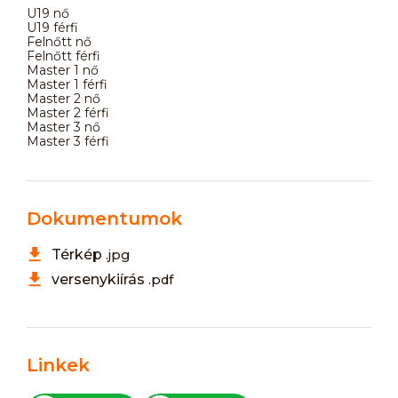
U19 nő
U19 férfi
Felnőtt nő
Felnőtt férfi
Master 1 nő
Master 1 férfi
Master 2 nő
Master 2 férfi
Master 3 nő
Master 3 férfi
Dokumentumok
Térkép
.jpg
versenykiírás
.pdf
Linkek