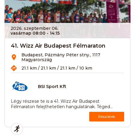
2026. szeptember 06.
vasárnap 08:00
- 14:15
41. Wizz Air Budapest Félmaraton
Budapest, Pázmány Péter stny., 1117
Magyarország
21.1 km / 21.1 km / 21.1 km / 10 km
BSI Sport Kft
Légy részese te is a 41. Wizz Air Budapest
Félmaraton felejthetetlen hangulatának. Téged...
Részletek