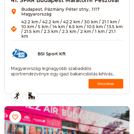
41. SPAR Budapest Maraton® Fesztivál
Budapest, Pázmány Péter stny., 1117
Magyarország
42.2 km / 42.2 km / 42.2 km / 30 km / 21.1 km /
10 km / 5 km / 14 km / 6.5 km / 10.5 km / 13.5 km
/ 21.5 km / 2.3 km / 2.3 km / 2 km / 1 km / 21.1
km
BSI Sport Kft
Magyarország legnagyobb szabadidős
sportrendezvénye egy igazi bakancslistás kihívás...
Részletek