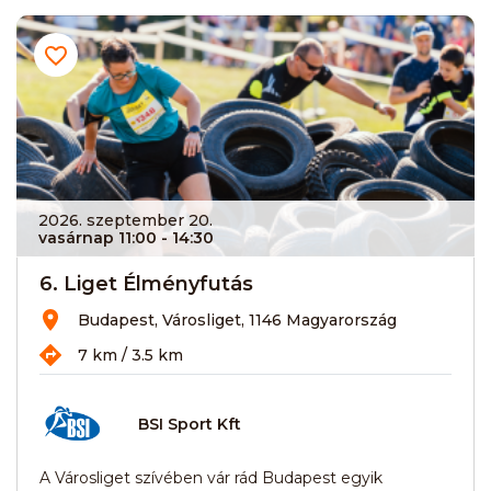
2026. szeptember 20.
vasárnap 11:00
- 14:30
6. Liget Élményfutás
Budapest, Városliget, 1146 Magyarország
7 km / 3.5 km
BSI Sport Kft
A Városliget szívében vár rád Budapest egyik