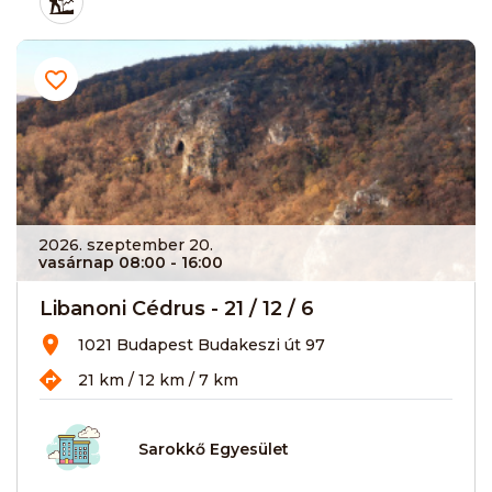
2026. szeptember 20.
vasárnap 08:00
- 16:00
Libanoni Cédrus - 21 / 12 / 6
1021 Budapest Budakeszi út 97
21 km / 12 km / 7 km
Sarokkő Egyesület