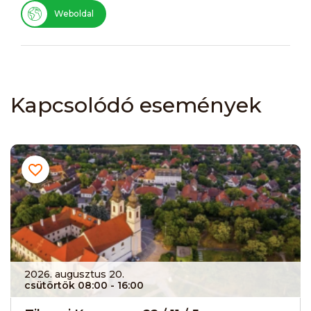
Weboldal
Kapcsolódó események
2026. augusztus 20.
csütörtök 08:00
- 16:00