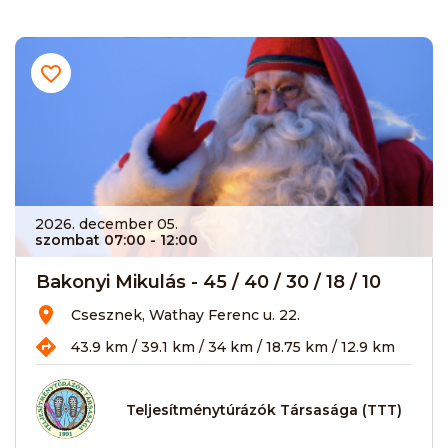
2026. december 05.
szombat 07:00
- 12:00
Bakonyi Mikulás - 45 / 40 / 30 / 18 / 10
Csesznek, Wathay Ferenc u. 22.
43.9 km / 39.1 km / 34 km / 18.75 km / 12.9 km
Teljesítménytúrázók Társasága (TTT)