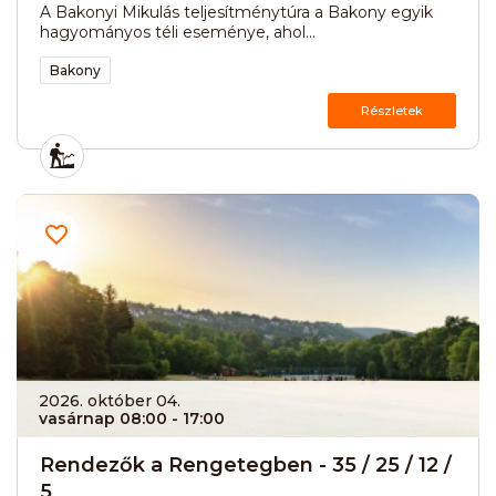
A Bakonyi Mikulás teljesítménytúra a Bakony egyik
hagyományos téli eseménye, ahol...
Bakony
Részletek
2026. október 04.
vasárnap 08:00
- 17:00
Rendezők a Rengetegben - 35 / 25 / 12 /
5