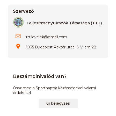
Szervező
Teljesítménytúrázók Társasága (TTT)
ttt.levelek
@
gmail.com
1035 Budapest Raktár utca. 6. V. em 28.
Beszámolnivalód van?!
Ossz meg a Sportnaptár közösségével valami
érdekeset
új bejegyzés