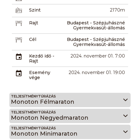
Szint
2170m
Rajt
Budapest - Szépjuhászné
Gyermekvasút-állomás
Cél
Budapest - Szépjuhászné
Gyermekvasút-állomás
Kezdő idő -
2024. november 01. 7:00
Rajt
Esemény
2024. november 01. 19:00
vége
TELJESÍTMÉNYTÚRÁZÁS
Monoton Félmaraton
TELJESÍTMÉNYTÚRÁZÁS
Monoton Negyedmaraton
TELJESÍTMÉNYTÚRÁZÁS
Monoton Minimaraton