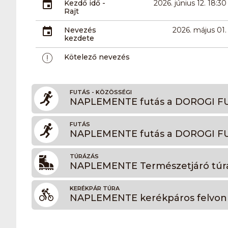
Kezdő idő -
2026. június 12. 18:30
Rajt
Nevezés
2026. május 01.
kezdete
Kötelező nevezés
FUTÁS - KÖZÖSSÉGI
NAPLEMENTE futás a DOROGI FU
FUTÁS
NAPLEMENTE futás a DOROGI FU
TÚRÁZÁS
NAPLEMENTE Természetjáró túr
KERÉKPÁR TÚRA
NAPLEMENTE kerékpáros felvonul