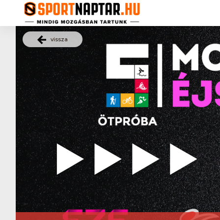
vissza