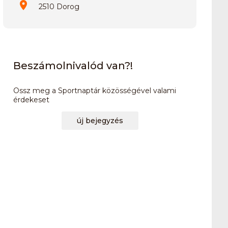
2510 Dorog
Beszámolnivalód van?!
Ossz meg a Sportnaptár közösségével valami
érdekeset
új bejegyzés