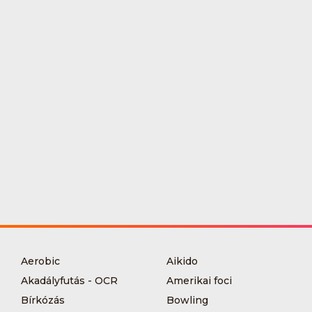
Aerobic
Aikido
Akadályfutás - OCR
Amerikai foci
Bírkózás
Bowling