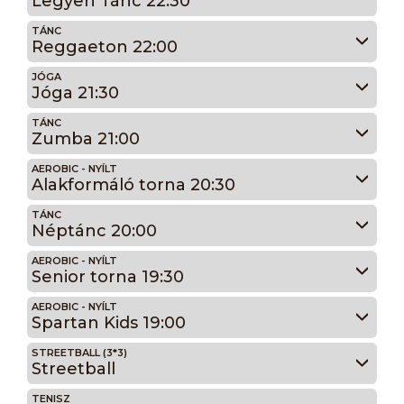
Legyen Tánc 22:30
TÁNC
Reggaeton 22:00
JÓGA
Jóga 21:30
TÁNC
Zumba 21:00
AEROBIC - NYÍLT
Alakformáló torna 20:30
TÁNC
Néptánc 20:00
AEROBIC - NYÍLT
Senior torna 19:30
AEROBIC - NYÍLT
Spartan Kids 19:00
STREETBALL (3*3)
Streetball
TENISZ