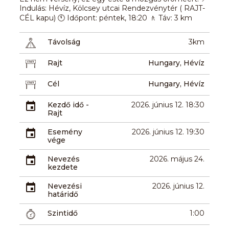
Indulás: Hévíz, Kölcsey utcai Rendezvénytér ( RAJT-
CÉL kapu) 🕚 Időpont: péntek, 18:20 🚶 Táv: 3 km
Távolság
3km
Rajt
Hungary, Hévíz
Cél
Hungary, Hévíz
Kezdő idő -
2026. június 12. 18:30
Rajt
Esemény
2026. június 12. 19:30
vége
Nevezés
2026. május 24.
kezdete
Nevezési
2026. június 12.
határidő
Szintidő
1:00