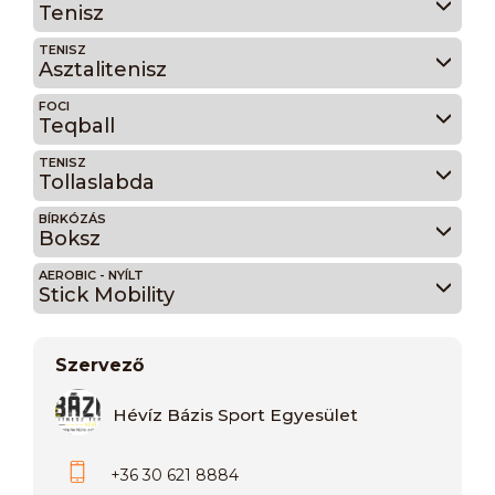
Tenisz
TENISZ
Asztalitenisz
FOCI
Teqball
TENISZ
Tollaslabda
BÍRKÓZÁS
Boksz
AEROBIC - NYÍLT
Stick Mobility
Szervező
Hévíz Bázis Sport Egyesület
+36 30 621 8884