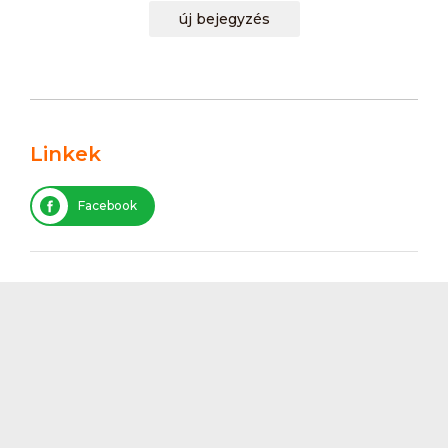
új bejegyzés
Linkek
Facebook