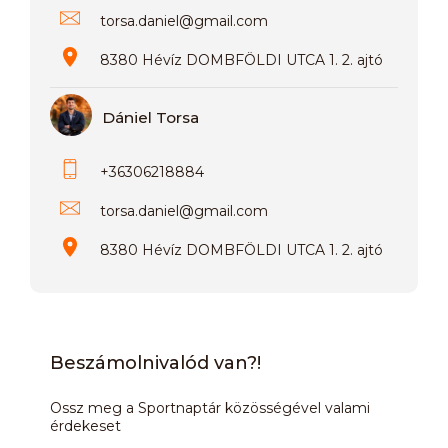
torsa.daniel
@
gmail.com
8380 Hévíz DOMBFÖLDI UTCA 1. 2. ajtó
Dániel Torsa
+36306218884
torsa.daniel
@
gmail.com
8380 Hévíz DOMBFÖLDI UTCA 1. 2. ajtó
Beszámolnivalód van?!
Ossz meg a Sportnaptár közösségével valami
érdekeset