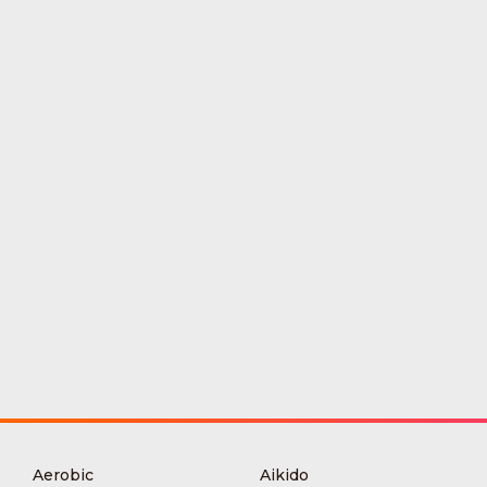
Aerobic
Aikido