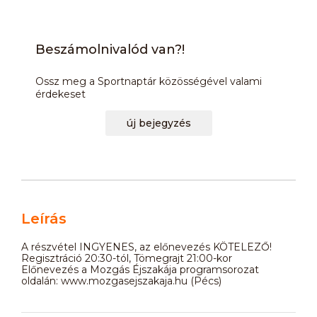
Beszámolnivalód van?!
Ossz meg a Sportnaptár közösségével valami
érdekeset
új bejegyzés
Leírás
A részvétel INGYENES, az előnevezés KÖTELEZŐ!
Regisztráció 20:30-tól, Tömegrajt 21:00-kor
Előnevezés a Mozgás Éjszakája programsorozat
oldalán: www.mozgasejszakaja.hu (Pécs)