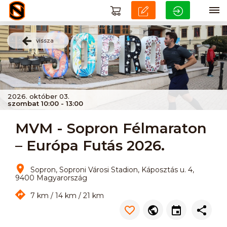
vissza
2026. október 03.
szombat 10:00 - 13:00
MVM - Sopron Félmaraton
– Európa Futás 2026.
Sopron, Soproni Városi Stadion, Káposztás u. 4,
9400 Magyarország
7 km / 14 km / 21 km