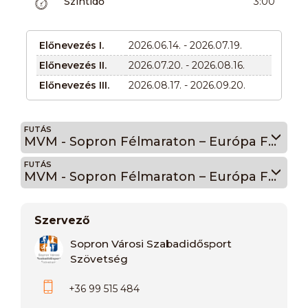
Szintidő
3:00
Előnevezés I.
2026.06.14. - 2026.07.19.
Előnevezés II.
2026.07.20. - 2026.08.16.
Előnevezés III.
2026.08.17. - 2026.09.20.
FUTÁS
MVM - Sopron Félmaraton – Európa Futás 2026. 14
FUTÁS
MVM - Sopron Félmaraton – Európa Futás 2026. 21
Szervező
Sopron Városi Szabadidősport
Szövetség
+36 99 515 484