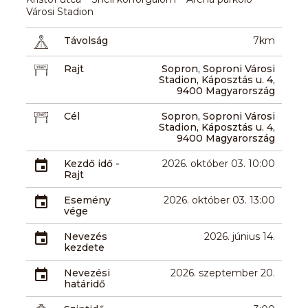
Városi Stadion
Távolság
7km
Rajt
Sopron, Soproni Városi
Stadion, Káposztás u. 4,
9400 Magyarország
Cél
Sopron, Soproni Városi
Stadion, Káposztás u. 4,
9400 Magyarország
Kezdő idő -
2026. október 03. 10:00
Rajt
Esemény
2026. október 03. 13:00
vége
Nevezés
2026. június 14.
kezdete
Nevezési
2026. szeptember 20.
határidő