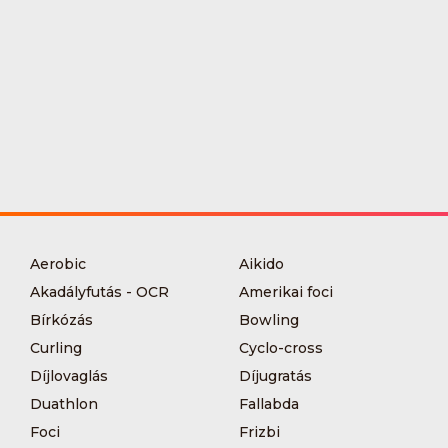
Aerobic
Aikido
Akadályfutás - OCR
Amerikai foci
Bírkózás
Bowling
Curling
Cyclo-cross
Díjlovaglás
Díjugratás
Duathlon
Fallabda
Foci
Frizbi