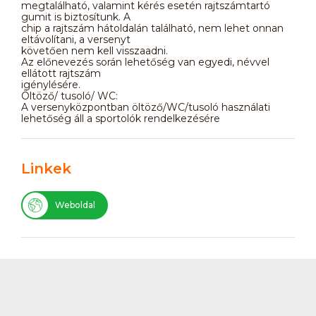
megtalálható, valamint kérés esetén rajtszámtartó
gumit is biztosítunk. A
chip a rajtszám hátoldalán található, nem lehet onnan
eltávolítani, a versenyt
követően nem kell visszaadni.
Az előnevezés során lehetőség van egyedi, névvel
ellátott rajtszám
igénylésére.
Öltöző/ tusoló/ WC:
A versenyközpontban öltöző/WC/tusoló használati
lehetőség áll a sportolók rendelkezésére
Linkek
Weboldal