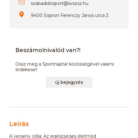
szabadidosport
@
svszsz.hu
9400 Sopron Ferenczy János utca 2.
Beszámolnivalód van?!
Ossz meg a Sportnaptár közösségével valami
érdekeset
új bejegyzés
Leírás
A verseny célja: Az egészséges életmód