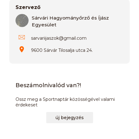
Szervező
Sárvári Hagyományőrző és Íjász
Egyesület
sarvariijaszok
@
gmail.com
9600 Sárvár Tilosalja utca 24.
Beszámolnivalód van?!
Ossz meg a Sportnaptár közösségével valami
érdekeset
új bejegyzés