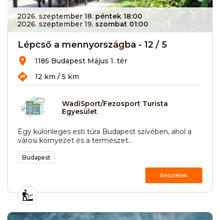
2026. szeptember 18.
péntek 18:00
2026. szeptember 19.
szombat 01:00
Lépcső a mennyországba - 12 / 5
1185 Budapest Május 1. tér
12 km / 5 km
WadiSport/Fezosport Turista
Egyesület
Egy különleges esti túra Budapest szívében, ahol a
városi környezet és a természet...
Budapest
Részletek