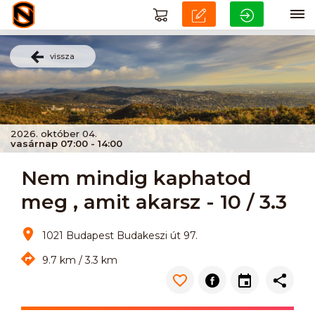
vissza
2026. október 04.
vasárnap 07:00 - 14:00
Nem mindig kaphatod
meg , amit akarsz - 10 / 3.3
1021 Budapest Budakeszi út 97.
9.7 km / 3.3 km