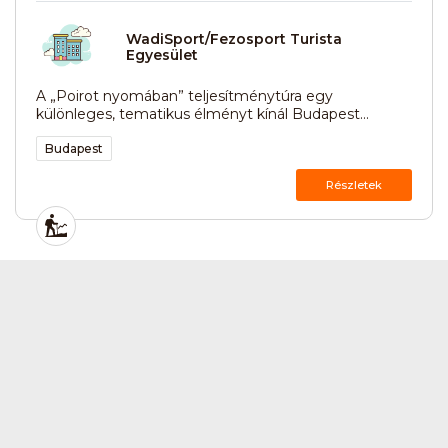
WadiSport/Fezosport Turista
Egyesület
A „Poirot nyomában” teljesítménytúra egy
különleges, tematikus élményt kínál Budapest...
Budapest
Részletek