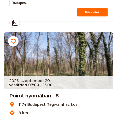
Budapest
Részletek
2026. szeptember 20.
vasárnap 07:00
- 15:00
Poirot nyomában - 8
1174 Budapest Régivámház köz
8 km