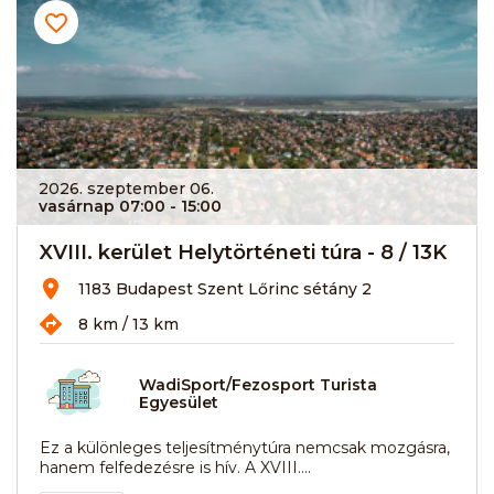
2026. szeptember 06.
vasárnap 07:00
- 15:00
XVIII. kerület Helytörténeti túra - 8 / 13K
1183 Budapest Szent Lőrinc sétány 2
8 km / 13 km
WadiSport/Fezosport Turista
Egyesület
Ez a különleges teljesítménytúra nemcsak mozgásra,
hanem felfedezésre is hív. A XVIII....