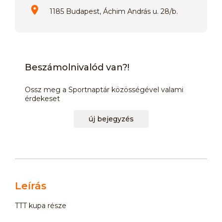
1185 Budapest, Áchim András u. 28/b.
Beszámolnivalód van?!
Ossz meg a Sportnaptár közösségével valami
érdekeset
új bejegyzés
Leírás
TTT kupa része