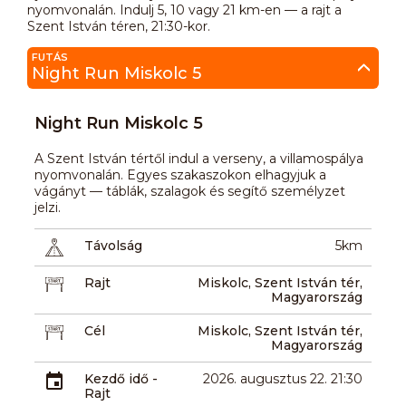
nyomvonalán. Indulj 5, 10 vagy 21 km-en — a rajt a
Szent István téren, 21:30-kor.
FUTÁS
Night Run Miskolc 5
Night Run Miskolc 5
A Szent István tértől indul a verseny, a villamospálya
nyomvonalán. Egyes szakaszokon elhagyjuk a
vágányt — táblák, szalagok és segítő személyzet
jelzi.
Távolság
5km
Rajt
Miskolc, Szent István tér,
Magyarország
Cél
Miskolc, Szent István tér,
Magyarország
Kezdő idő -
2026. augusztus 22. 21:30
Rajt