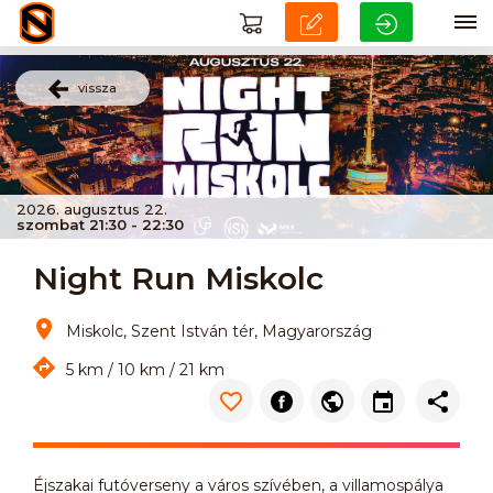
vissza
2026. augusztus 22.
szombat 21:30 - 22:30
Night Run Miskolc
Miskolc, Szent István tér, Magyarország
5 km / 10 km / 21 km
Éjszakai futóverseny a város szívében, a villamospálya