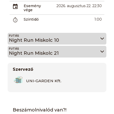
Esemény
2026. augusztus 22. 22:30
vége
Szintidő
1:00
FUTÁS
Night Run Miskolc 10
FUTÁS
Night Run Miskolc 21
Szervező
UNI-GARDEN Kft.
Beszámolnivalód van?!