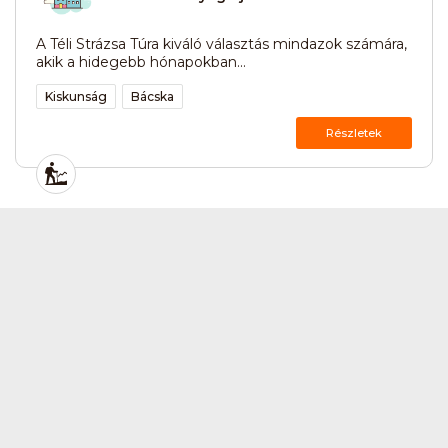
A Téli Strázsa Túra kiváló választás mindazok számára,
akik a hidegebb hónapokban...
Kiskunság
Bácska
Részletek