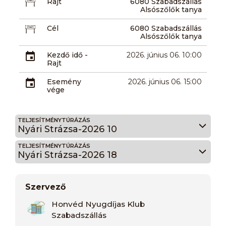
Rajt
6080 Szabadszállás
Alsószőlők tanya
Cél
6080 Szabadszállás
Alsószőlők tanya
Kezdő idő -
2026. június 06. 10:00
Rajt
Esemény
2026. június 06. 15:00
vége
TELJESÍTMÉNYTÚRÁZÁS
Nyári Strázsa-2026 10
TELJESÍTMÉNYTÚRÁZÁS
Nyári Strázsa-2026 18
Szervező
Honvéd Nyugdíjas Klub
Szabadszállás