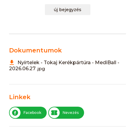
új bejegyzés
Dokumentumok
Nyírtelek - Tokaj Kerékpártúra - MediBall -
2026.06.27
.jpg
Linkek
Facebook
Nevezés