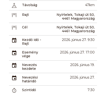
Távolság
47km
Rajt
Nyírtelek, Tokaji út 50,
4461 Magyarország
Cél
Nyírtelek, Tokaji út 50,
4461 Magyarország
Kezdő idő -
2026. június 27. 9:30
Rajt
Esemény
2026. június 27. 17:00
vége
Nevezés
2026. június 19.
kezdete
Nevezési
2026. június 27.
határidő
Szintidő
7:30