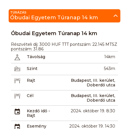
TÚRÁZÁS
Óbudai Egyetem Túranap 14 km
Óbudai Egyetem Túranap 14 km
Részvételi díj: 3000 HUF TTT pontszám: 22.145 MTSZ
pontszám: 31.86
Távolság
14km
Szint
543m
Rajt
Budapest, III. kerület,
Doberdó utca
Cél
Budapest, III. kerület,
Doberdó utca
Kezdő idő -
2024. október 19. 8:30
Rajt
Esemény
2024. október 19. 14:30