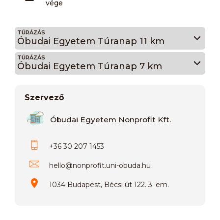
vége
TÚRÁZÁS
Óbudai Egyetem Túranap 11 km
TÚRÁZÁS
Óbudai Egyetem Túranap 7 km
Szervező
Óbudai Egyetem Nonprofit Kft.
+36 30 207 1453
hello
@
nonprofit.uni-obuda.hu
1034 Budapest, Bécsi út 122. 3. em.