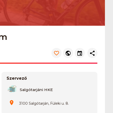
km
Szervező
Salgótarjáni HKE
3100 Salgótarján, Füleki u. 8.