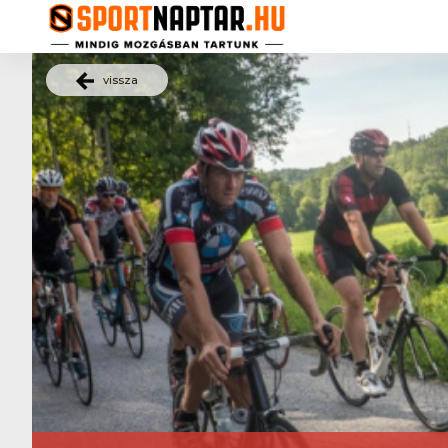
vissza