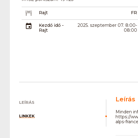
Rajt
FR
Kezdő idő -
2025. szeptember 07. 8:00-
Rajt
08:00
Leírás
LEÍRÁS
Minden inf
LINKEK
https://ww
alps-france