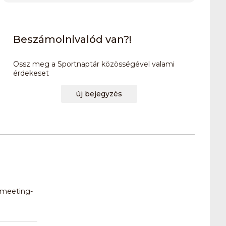
Beszámolnivalód van?!
Ossz meg a Sportnaptár közösségével valami
érdekeset
új bejegyzés
l-meeting-