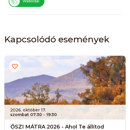
Weboldal
Kapcsolódó események
2026. október 17.
szombat 07:30
- 19:30
ŐSZI MÁTRA 2026 - Ahol Te állítod