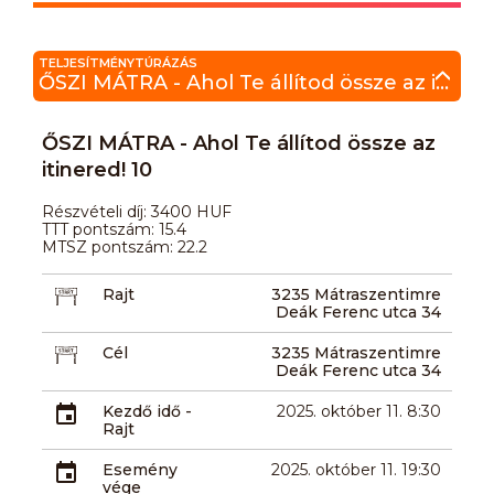
TELJESÍTMÉNYTÚRÁZÁS
ŐSZI MÁTRA - Ahol Te állítod össze az itinered! 10
ŐSZI MÁTRA - Ahol Te állítod össze az
itinered! 10
Részvételi díj: 3400 HUF
TTT pontszám: 15.4
MTSZ pontszám: 22.2
Rajt
3235 Mátraszentimre
Deák Ferenc utca 34
Cél
3235 Mátraszentimre
Deák Ferenc utca 34
Kezdő idő -
2025. október 11. 8:30
Rajt
Esemény
2025. október 11. 19:30
vége