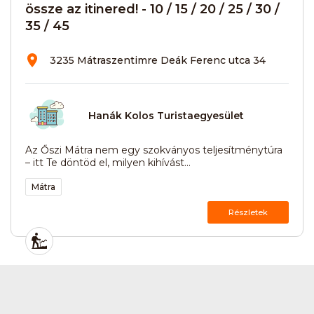
össze az itinered! - 10 / 15 / 20 / 25 / 30 /
35 / 45
3235 Mátraszentimre Deák Ferenc utca 34
Hanák Kolos Turistaegyesület
Az Őszi Mátra nem egy szokványos teljesítménytúra
– itt Te döntöd el, milyen kihívást...
Mátra
Részletek