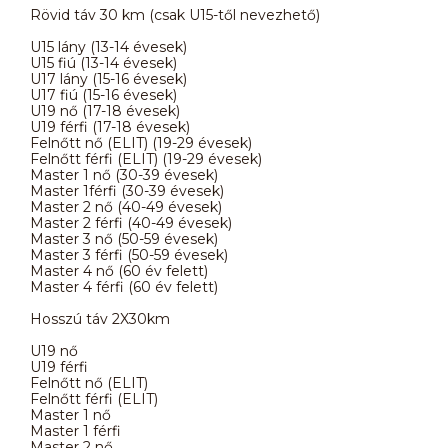
Rövid táv 30 km (csak U15-től nevezhető)
U15 lány (13-14 évesek)
U15 fiú (13-14 évesek)
U17 lány (15-16 évesek)
U17 fiú (15-16 évesek)
U19 nő (17-18 évesek)
U19 férfi (17-18 évesek)
Felnőtt nő (ELIT) (19-29 évesek)
Felnőtt férfi (ELIT) (19-29 évesek)
Master 1 nő (30-39 évesek)
Master 1férfi (30-39 évesek)
Master 2 nő (40-49 évesek)
Master 2 férfi (40-49 évesek)
Master 3 nő (50-59 évesek)
Master 3 férfi (50-59 évesek)
Master 4 nő (60 év felett)
Master 4 férfi (60 év felett)
Hosszú táv 2X30km
U19 nő
U19 férfi
Felnőtt nő (ELIT)
Felnőtt férfi (ELIT)
Master 1 nő
Master 1 férfi
Master 2 nő