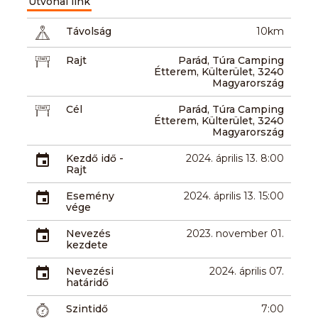
Útvonal link
Távolság
10km
Rajt
Parád, Túra Camping
Étterem, Külterület, 3240
Magyarország
Cél
Parád, Túra Camping
Étterem, Külterület, 3240
Magyarország
Kezdő idő -
2024. április 13. 8:00
Rajt
Esemény
2024. április 13. 15:00
vége
Nevezés
2023. november 01.
kezdete
Nevezési
2024. április 07.
határidő
Szintidő
7:00