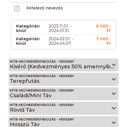
Kötelező nevezés
Kategórián
2023.11.01. -
6 000.-
kivűl
2024.01.31.
Ft
Kategórián
2024.02.01. -
7 000.-
kivűl
2024.04.07.
Ft
MTB-HEGYIKERÉKPÁROZÁS - VERSENY
Kisérő (Kedvezményes 50% amennyiben kísérem gyermekem, családi futamra)
MTB-HEGYIKERÉKPÁROZÁS - VERSENY
Terepfutás
MTB-HEGYIKERÉKPÁROZÁS - VERSENY
Családi/Mini Táv
MTB-HEGYIKERÉKPÁROZÁS - VERSENY
Rövid Táv
MTB-HEGYIKERÉKPÁROZÁS - VERSENY
Hosszú Táv