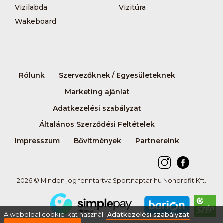
Vizilabda
Vizitúra
Wakeboard
Rólunk
Szervezőknek / Egyesületeknek
Marketing ajánlat
Adatkezelési szabályzat
Általános Szerződési Feltételek
Impresszum
Bővítmények
Partnereink
2026 © Minden jog fenntartva Sportnaptar.hu Nonprofit Kft.
A weboldal cookie-kat használ.
Adatkezelési szabályzat