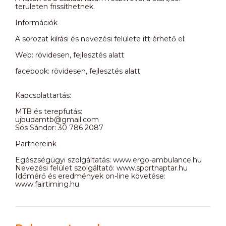
területen frissíthetnek.
Információk
A sorozat kiírási és nevezési felülete itt érhető el:
Web: rövidesen, fejlesztés alatt
facebook: rövidesen, fejlesztés alatt
Kapcsolattartás:
MTB és terepfutás:
ujbudamtb@gmail.com
Sós Sándor: 30 786 2087
Partnereink
Egészségügyi szolgáltatás: www.ergo-ambulance.hu
Nevezési felület szolgáltató: www.sportnaptar.hu
Időmérő és eredmények on-line követése:
www.fairtiming.hu