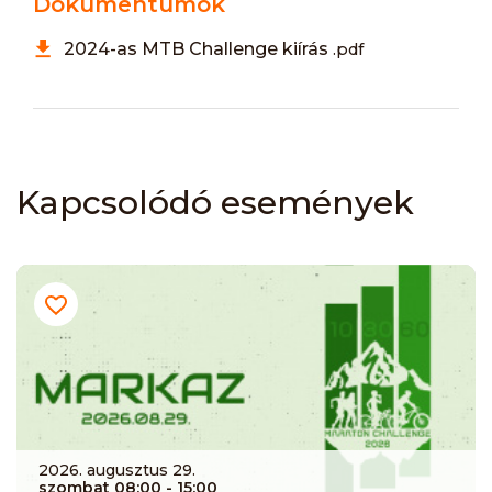
Dokumentumok
2024-as MTB Challenge kiírás
.pdf
Kapcsolódó események
2026. augusztus 29.
szombat 08:00
- 15:00