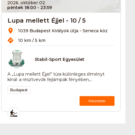
2026. október 02.
péntek 18:00
- 23:59
Lupa mellett Éjjel - 10 / 5
1039 Budapest Királyok útja - Seneca köz
10 km / 5 km
Stabil-Sport Egyesület
A „Lupa mellett Éjjel” túra különleges élményt
kínál: a résztvevők fejlámpák fényében,...
Budapest
Részletek