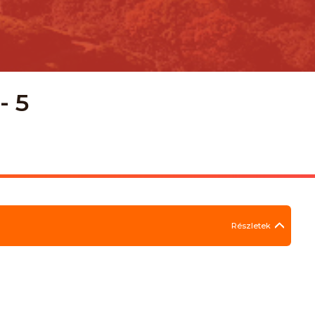
- 5
Részletek