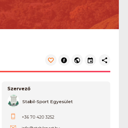
Szervező
Stabil-Sport Egyesület
+36 70 420 3252