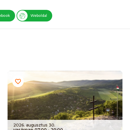
ebook
Weboldal
2026. augusztus 30.
vasárnap 07:00
- 20:00