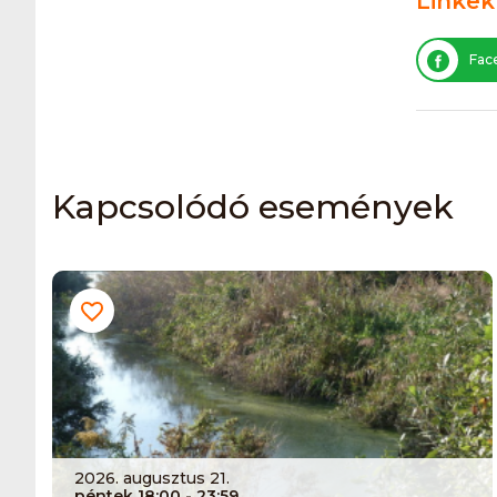
Linkek
Fac
Kapcsolódó események
2026. augusztus 21.
péntek 18:00
- 23:59