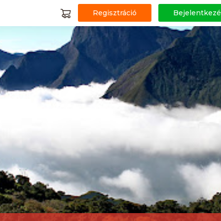
Regisztráció
Bejelentkezé