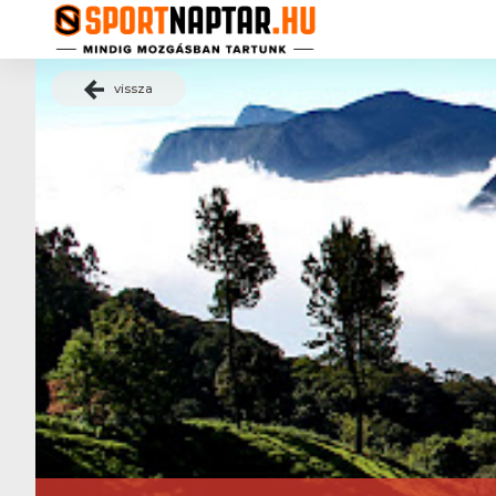
vissza